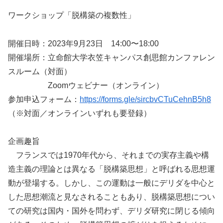
ワークショップ「脱構築の複数性」
開催日時：2023年9月23日 14:00〜18:00
開催場所：立命館大学衣笠キャンパス創思館カンファレン
スルーム（対面）
Zoomウェビナー（オンライン）
参加申込フォーム：
https://forms.gle/sircbvCTuCehnB5h8
（※対面／オンラインいずれも要登録）
企画趣旨
フランスでは1970年代から、それまでの実存主義や構
造主義の理論とは異なる「脱構築思想」と呼ばれる思想運
動が登場する。しかし、この運動は一般にデリダを中心と
した思想潮流と見なされることもあり、脱構築思想につい
ての研究は国内・国外を問わず、デリダ研究に閉じる傾向