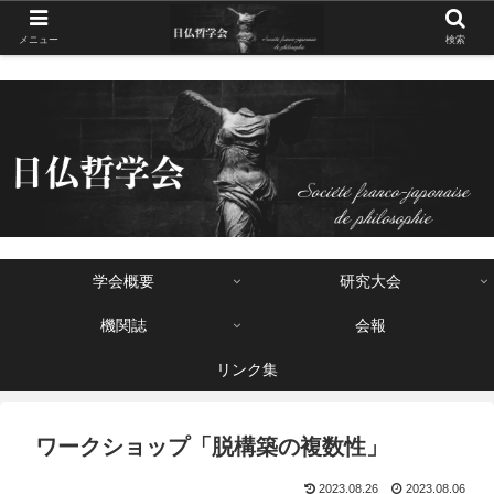
メニュー
検索
学会概要
研究大会
機関誌
会報
リンク集
ワークショップ「脱構築の複数性」
2023.08.26
2023.08.06