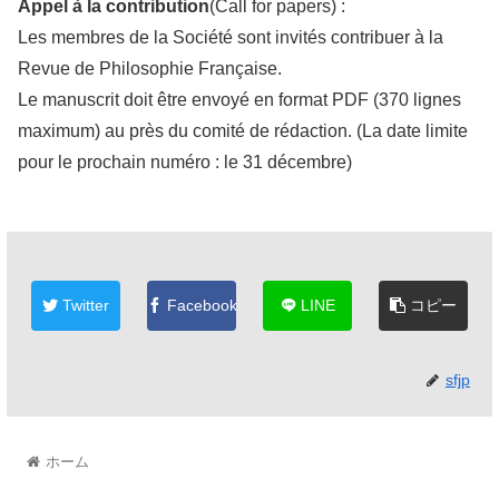
Appel à la contribution
(Call for papers) :
Les membres de la Société sont invités contribuer à la
Revue de Philosophie Française.
Le manuscrit doit être envoyé en format PDF (370 lignes
maximum) au près du comité de rédaction. (La date limite
pour le prochain numéro : le 31 décembre)
Twitter
Facebook
LINE
コピー
sfjp
ホーム