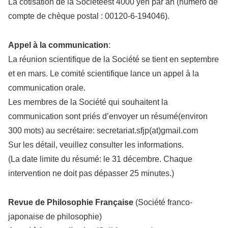
La cotisation de la Sociétéest 4000 yen par an (numéro de
compte de chèque postal : 00120-6-194046).
Appel à la communication
:
La réunion scientifique de la Société se tient en septembre
et en mars. Le comité scientifique lance un appel à la
communication orale.
Les membres de la Société qui souhaitent la
communication sont priés d’envoyer un résumé(environ
300 mots) au secrétaire: secretariat.sfjp(at)gmail.com
Sur les détail, veuillez consulter les informations.
(La date limite du résumé: le 31 décembre. Chaque
intervention ne doit pas dépasser 25 minutes.)
Revue de Philosophie Française
(Société franco-
japonaise de philosophie)