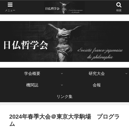
メニュー
検索
学会概要
研究大会
機関誌
会報
リンク集
2024年春季大会＠東京大学駒場 プログラ
ム