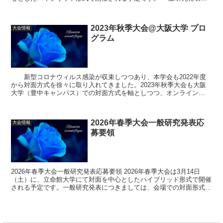
は、9月8日（日）午前を予定しています。...
2023年秋季大会@大阪大学 プロ
大会情報
グラム
新型コロナウィルス感染が収束しつつあり、本学会も2022年度
から対面方式を徐々に取り入れてきました。2023年秋季大会も大阪
大学（豊中キャンパス）での対面方式を軸としつつ、オンライン
（ZOOM）とのハイフレックス式にて開催いたします。ま...
2026年春季大会一般研究発表応
大会情報
募要領
2026年春季大会一般研究発表応募要領 2026年春季大会は3月14日
（土）に、立命館大学にて対面を中心としたハイブリッド形式で開催
される予定です。一般研究発表につきましては、会場での対面形式だ
けです。 発表希望者は 2025年...