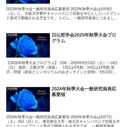
2023年秋季大会一般研究発表応募要領 2023年秋季大会は9月9日
（土）に、大阪大学豊中キャンパスにて対面を中心としたハイブリッ
ド形式で開催される予定です。 ただし、一般研究発表につきまして
は、関西圏以外にお住まいの発表者に限って...
日仏哲学会2025年秋季大会プロ
大会情報
グラム
【2025年秋季大会プログラム】 日時：2025年9月13日（土）− 14日
（日） 場所：立教大学（池袋） 13日は4号館、14日は14号館 形
式：対面（総会とシンポジウムのみオンラインと併用） 9月13日
（土） ⼀般研究...
2024年秋季大会一般研究発表応
大会情報
募要領
2024年秋季大会一般研究発表応募要領 2024年秋季大会は9月7日
（土）-8日（日）に、東京都立大学・南大沢キャンパスにて対面を中
心としたハイブリッド形式で開催される予定です。 一般研究発表