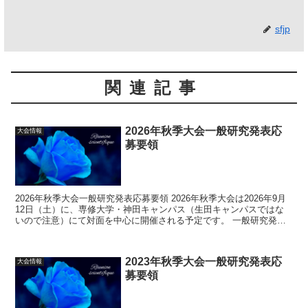
sfjp
関連記事
2026年秋季大会一般研究発表応
大会情報
募要領
2026年秋季大会一般研究発表応募要領 2026年秋季大会は2026年9月
12日（土）に、専修大学・神田キャンパス（生田キャンパスではな
いので注意）にて対面を中心に開催される予定です。 一般研究発表
は、午前に予定しています。シンポジ...
2023年秋季大会一般研究発表応
大会情報
募要領