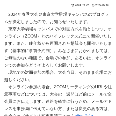
2024.03.22
2024.02.09
2024年春季大会＠東京大学駒場キャンパスのプログラ
ムが決定しましたので、お知らせいたします。
東京大学駒場キャンパスでの対面方式を軸としつつ、オ
ンライン（ZOOM）とのハイフレックス式にて開催いたし
ます。また、昨年秋から再開された懇親会も開催いたしま
す（基本的に事前予約制）。みなさまにおかれましては、
ご無理のない範囲で、会場での参加、あるいは、オンライ
ンでの参加をどうぞよろしくお願いします。
現地での対面参加の場合、大会当日、そのまま会場にお
越しください。
オンライン参加の場合、ZOOMミーティングのURLや注
意事項などについては、大会の一週間ほど前にメールで全
会員にお伝えします。連絡を確実に行うため、メールアド
レスを事務局に伝えていない方、または変更のある方は、
学会ウェブサイトの変更申請フォーム
https://sfjp-