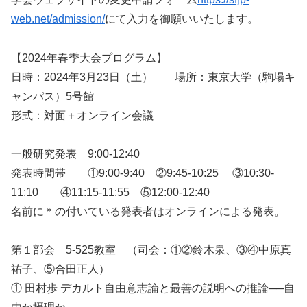
web.net/admission/
にて入力を御願いいたします。
【2024年春季大会プログラム】
日時：2024年3月23日（土） 場所：東京大学（駒場キ
ャンパス）5号館
形式：対面＋オンライン会議
一般研究発表 9:00-12:40
発表時間帯 ①9:00-9:40 ②9:45-10:25 ③10:30-
11:10 ④11:15-11:55 ⑤12:00-12:40
名前に＊の付いている発表者はオンラインによる発表。
第１部会 5-525教室 （司会：①②鈴木泉、③④中原真
祐子、⑤合田正人）
① 田村歩 デカルト自由意志論と最善の説明への推論──自