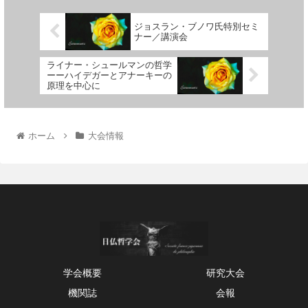
ジョスラン・ブノワ氏特別セミ
ナー／講演会
ライナー・シュールマンの哲学
ーーハイデガーとアナーキーの
原理を中心に
ホーム
大会情報
学会概要
研究大会
機関誌
会報