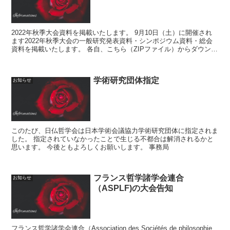
2022年秋季大会資料を掲載いたします。 9月10日（土）に開催され
ます2022年秋季大会の一般研究発表資料・シンポジウム資料・総会
資料を掲載いたします。 各自、こちら（ZIPファイル）からダウンロ
ードして下さい。 この圧縮フォルダに...
学術研究団体指定
お知らせ
このたび、日仏哲学会は日本学術会議協力学術研究団体に指定されま
した。 指定されていなかったことで生じる不都合は解消されるかと
思います。 今後ともよろしくお願いします。 事務局
フランス哲学諸学会連合
お知らせ
（ASPLF)の大会告知
フランス哲学諸学会連合（Association des Sociétés de philosophie