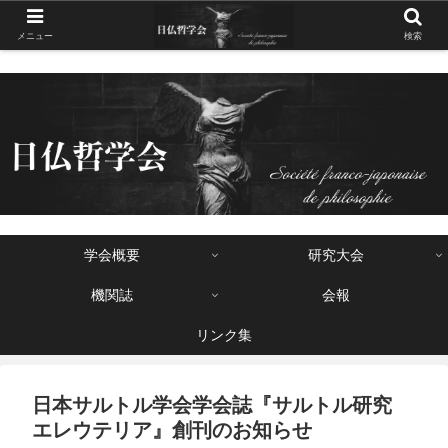
メニュー
検索
学会概要
研究大会
機関誌
会報
リンク集
日本サルトル学会学会誌『サルトル研究
エレウテリア』創刊のお知らせ