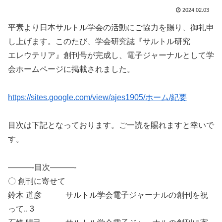
2024.02.03
平素より日本サルトル学会の活動にご協力を賜り、御礼申
し上げます。このたび、学会研究誌『サルトル研究
エレウテリア』創刊号が完成し、電子ジャーナルとして学
会ホームページに掲載されました。
https://sites.google.com/view/ajes1905/ホーム/紀要
目次は下記となっております。ご一読を賜れますと幸いで
す。
———-目次———-
〇 創刊に寄せて
鈴木 道彦 サルトル学会電子ジャーナルの創刊を祝
って.. 3