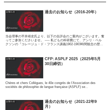
過去のお知らせ（2016-20年）
お知らせ
当会理事の平井靖史氏より、以下の合評会のご案内がございます。奮
ってご参加くださいませ。 ----- 私どもの科研費にて、アンリ・ベル
クソンの『コレージュ・ド・フランス講義1902-1903時間観念の歴
史』の合評会を開催する運びとなりまし...
CFP: ASPLF 2025（2025年5月
お知らせ
30日締切）
Chères et chers Collègues, le 40e congrès de l’Association des
sociétés de philosophie de langue française (ASPLF) se...
過去のお知らせ（2021-22年9
お知らせ
月）